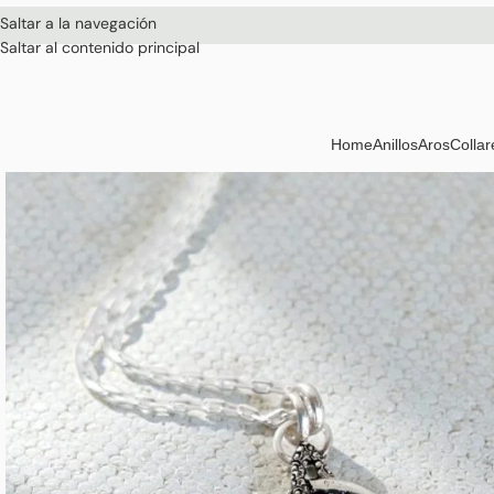
Saltar a la navegación
Saltar al contenido principal
Home
Anillos
Aros
Collar