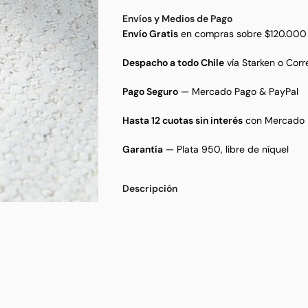
Envíos y Medios de Pago
Envío Gratis
en compras sobre $120.000
Despacho a todo Chile
vía Starken o Corr
Pago Seguro
— Mercado Pago & PayPal
Hasta 12 cuotas sin interés
con Mercado 
Garantía
— Plata 950, libre de níquel
Descripción