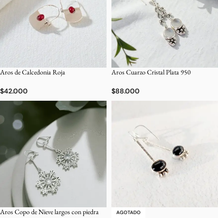
Aros de Calcedonia Roja
Aros Cuarzo Cristal Plata 950
$
42.000
$
88.000
Aros Copo de Nieve largos con piedra
AGOTADO