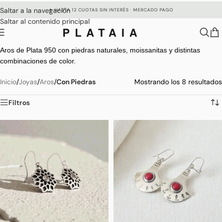
Saltar a la navegación
✦ HASTA 12 CUOTAS SIN INTERÉS · MERCADO PAGO
Saltar al contenido principal
PLATAIA
Aros de Plata 950 con piedras naturales, moissanitas y distintas
combinaciones de color.
Inicio
/
Joyas
/
Aros
/
Con Piedras
Mostrando los 8 resultados
Filtros