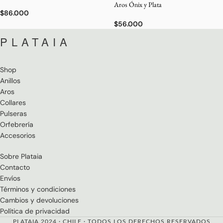
Aros Ónix y Plata
$
86.000
$
56.000
PLATAIA
Shop
Anillos
Aros
Collares
Pulseras
Orfebrería
Accesorios
Sobre Plataia
Contacto
Envíos
Términos y condiciones
Cambios y devoluciones
Política de privacidad
PLATAIA
2024 · CHILE · TODOS LOS DERECHOS RESERVADOS