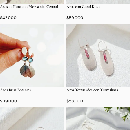
Aros de Plata con Moissanita Central
Aros con Coral Rojo
$
42.000
$
59.000
Aros Brisa Botánica
Aros Texturados con Turmalinas
$
119.000
$
58.000