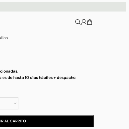
illos
ccionadas.
ga es de hasta 10 días hábiles + despacho.
IR AL CARRITO