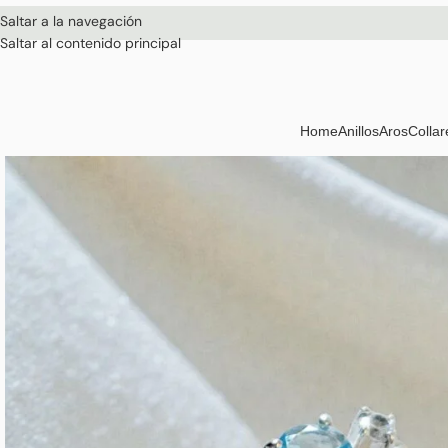
Saltar a la navegación
Saltar al contenido principal
Home
Anillos
Aros
Collar