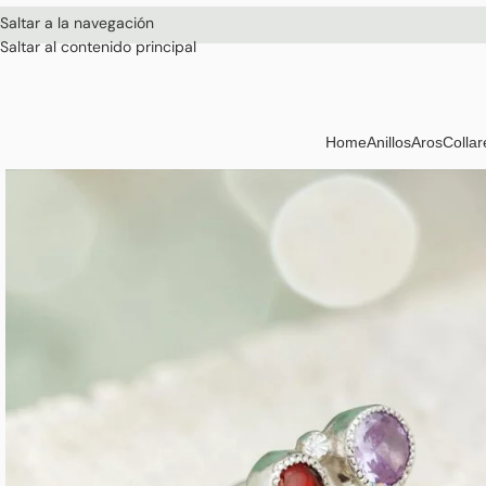
Saltar a la navegación
Saltar al contenido principal
Home
Anillos
Aros
Collar