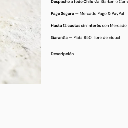
Despacho a todo Chile
vía Starken o Corr
Pago Seguro
— Mercado Pago & PayPal
Hasta 12 cuotas sin interés
con Mercado 
Garantía
— Plata 950, libre de níquel
Descripción