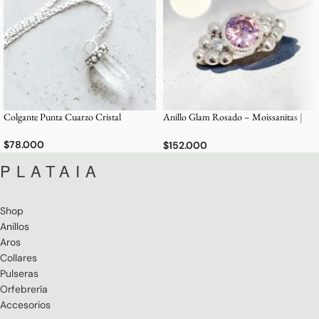
Colgante Punta Cuarzo Cristal
Anillo Glam Rosado – Moissanitas |
Plata 950
$
78.000
$
152.000
PLATAIA
Shop
Anillos
Aros
Collares
Pulseras
Orfebrería
Accesorios