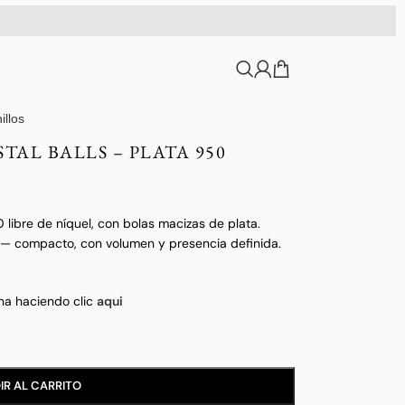
illos
AL BALLS – PLATA 950
 libre de níquel, con bolas macizas de plata.
 — compacto, con volumen y presencia definida.
a haciendo clic
aqui
IR AL CARRITO