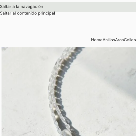
Saltar a la navegación
Saltar al contenido principal
Home
Anillos
Aros
Collar