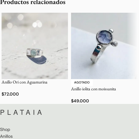
Productos relacionados
Anillo Ori con Aguamarina
AGOTADO
Anillo iolita con moissanita
$
72.000
$
49.000
PLATAIA
Shop
Anillos