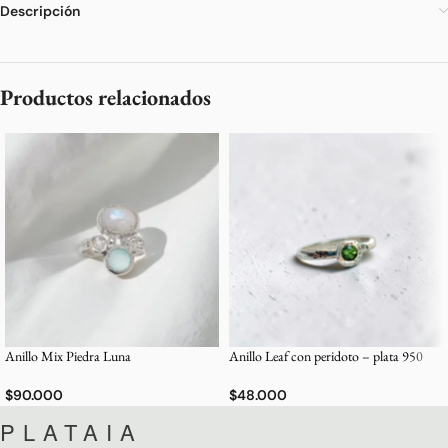
Descripción
Productos relacionados
Anillo Mix Piedra Luna
Anillo Leaf con peridoto – plata 950
$
90.000
$
48.000
PLATAIA