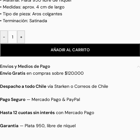
• Material: Plata 950 libre de níquel
• Medidas: aprox. 4 cm de largo
• Tipo de pieza: Aros colgantes
• Terminación: Satinada
-
+
AÑADIR AL CARRITO
Envíos y Medios de Pago
Envío Gratis
en compras sobre $120.000
Despacho a todo Chile
vía Starken o Correos de Chile
Pago Seguro
— Mercado Pago & PayPal
Hasta 12 cuotas sin interés
con Mercado Pago
Garantía
— Plata 950, libre de níquel