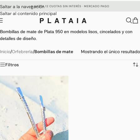
Saltar a la navegación
✦ HASTA 12 CUOTAS SIN INTERÉS · MERCADO PAGO
Saltar al contenido principal
PLATAIA
Bombillas de mate de Plata 950 en modelos lisos, cincelados y con
detalles de diseño.
Inicio
/
Orfebrería
/
Bombillas de mate
Mostrando el único resultado
Filtros