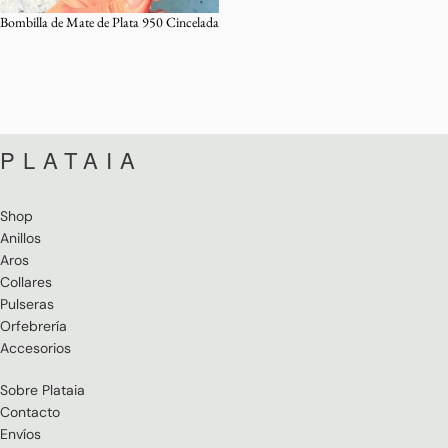
Bombilla de Mate de Plata 950 Cincelada
PLATAIA
Shop
Anillos
Aros
Collares
Pulseras
Orfebrería
Accesorios
Sobre Plataia
Contacto
Envíos